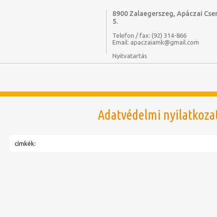
8900 Zalaegerszeg, Apáczai Cser
5.
Telefon / fax: (92) 314-866
Email: apaczaiamk@gmail.com
Nyitvatartás
Adatvédelmi nyilatkoza
címkék: