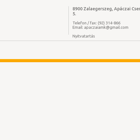
8900 Zalaegerszeg, Apáczai Cser
5.
Telefon / fax: (92) 314-866
Email: apaczaiamk@gmail.com
Nyitvatartás