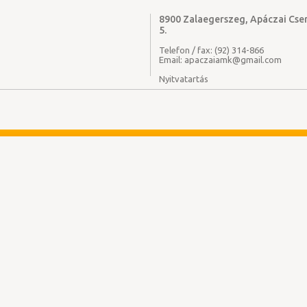
8900 Zalaegerszeg, Apáczai Cser
5.
Telefon / fax: (92) 314-866
Email: apaczaiamk@gmail.com
Nyitvatartás